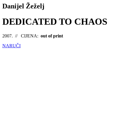
Danijel Žeželj
DEDICATED TO CHAOS
2007. // CIJENA:
out of print
NARUČI