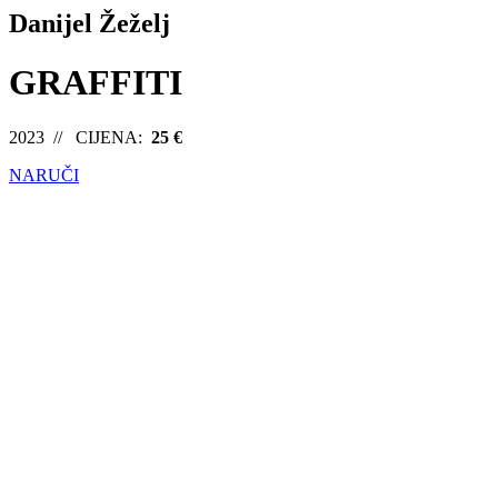
Danijel Žeželj
GRAFFITI
2023 // CIJENA:
25 €
NARUČI