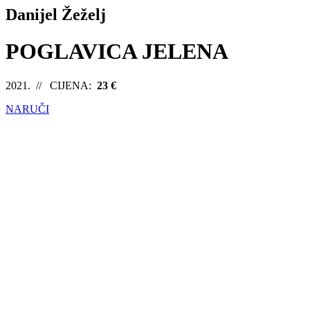
Danijel Žeželj
POGLAVICA JELENA
2021. // CIJENA:
23 €
NARUČI