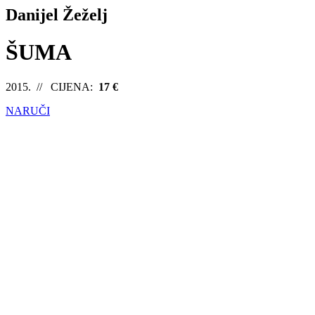
Danijel Žeželj
ŠUMA
2015. // CIJENA:
17 €
NARUČI